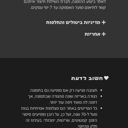
לאחר ביצוע ההזמנה, חברת השילוח תיצור איתכם
קשר לתיאום מועד האספקה עד 7 ימי עסקים.
מדיניות ביטולים והחלפות
אחריות
חשוב לדעת
חצובה מגיעה רק אם מופיעה גם בתמונה.
הנורה באריזה שונה מהנורה שבתמונה, אך
דומה לה מאוד ויפה עוד יותר.
כל הפריטים באתר הם מצלמות אמיתיות בנות
מעל ל-70 שנה, ועל כן, על רובן מופיעים סימני
הזמן: קמטוטים, שריטות, ״מכות״. בעינינו זה
חלק מהיופי.