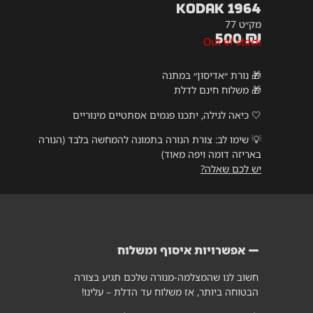
Kodak 1964
מק״ט 77
500
₪
Out of stock
🎁 נורת ״אדיסון״ במתנה
🎁 משלוח חינם לדלת
🤍 כיאה לגילה, יתכנו פגמים אסתטיים מינוריים
💡
שימו לב: צורת הנורה בתמונה להמחשה בלבד (הנורה
באריזה דומה ויפה מאוד)
יש לכם שאלה?
אפשרויות איסוף ומשלוח
חשוב לנו שהמצלמה-מנורה שלכם תגיע בצורה
הבטוחה ביותר, אז משלוח עד הדלת – עלינו!