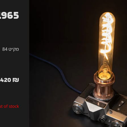
1965
מק״ט 84
420
₪
t of stock