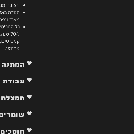
חצובה מגי
הנורה באר
מאוד ויפה 
כל הפריטי
ל-70 ש
קמטוטים, ש
מהיופי.
המתנה 
עבודת י
המצלמות
שומרים 
חוסכים 