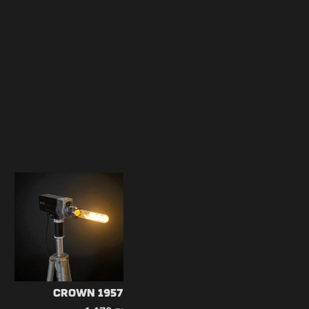
CROWN 1957