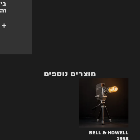
ביט
וה
מוצרים נוספים
Bell & Howell
1958