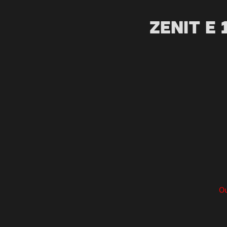
Zenit E 
Ou