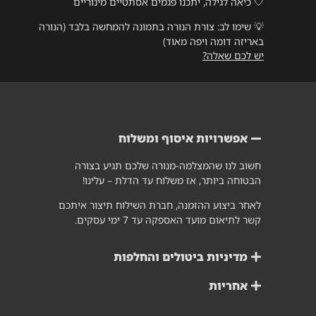
🤍 כיאה לגילה, יתכנו פגמים אסתטיים מינוריים
💡
שימו לב: צורת הנורה בתמונה להמחשה בלבד (הנורה
באריזה דומה ויפה מאוד)
יש לכם שאלה?
אפשרויות איסוף ומשלוח
חשוב לנו שהמצלמה-מנורה שלכם תגיע בצורה
הבטוחה ביותר, אז משלוח עד הדלת – עלינו!
לאחר ביצוע ההזמנה, חברת השילוח תיצור איתכם
קשר לתיאום מועד האספקה עד 7 ימי עסקים.
מדיניות ביטולים והחלפות
אחריות