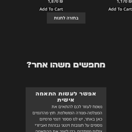
1,870
₪
1,170
₪
Add To Cart
Add To Cart
בחזרה לחנות
מחפשים משהו אחר?
אפשר לעשות התאמה
אישית
נשמח לעזור לכם להתאים את
המצלמה-מנורה המושלמת. חוץ מהדגמים
כאן באתר, יש לנו מספר דגמי פרמיום
נוספים על חצובות וינטג׳ גבוהות ואביזרי
צילום מיוחדים, כדי ליצור את ההתאמה