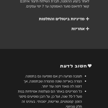
לאחר ביצוע ההזמנה, חברת השילוח תיצור איתכם
קשר לתיאום מועד האספקה עד 7 ימי עסקים.
מדיניות ביטולים והחלפות
אחריות
חשוב לדעת
חצובה מגיעה רק אם מופיעה גם בתמונה.
הנורה באריזה שונה מהנורה שבתמונה, אך
דומה לה מאוד ויפה עוד יותר.
כל הפריטים באתר הם מצלמות אמיתיות בנות
מעל ל-70 שנה, ועל כן, על רובן מופיעים סימני
הזמן: קמטוטים, שריטות, ״מכות״. בעינינו זה
חלק מהיופי.