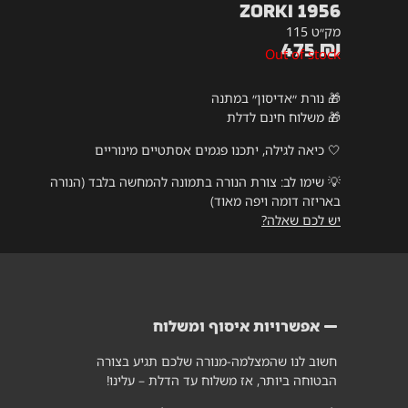
Zorki 1956
מק״ט 115
475
₪
Out of stock
🎁 נורת ״אדיסון״ במתנה
🎁 משלוח חינם לדלת
🤍 כיאה לגילה, יתכנו פגמים אסתטיים מינוריים
💡
שימו לב: צורת הנורה בתמונה להמחשה בלבד (הנורה
באריזה דומה ויפה מאוד)
יש לכם שאלה?
אפשרויות איסוף ומשלוח
חשוב לנו שהמצלמה-מנורה שלכם תגיע בצורה
הבטוחה ביותר, אז משלוח עד הדלת – עלינו!