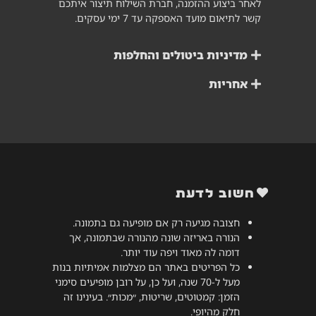
לאחר ביצוע ההזמנה, חברת השילוח תיצור איתכם
קשר לתיאום מועד האספקה עד 7 ימי עסקים.
מדיניות ביטולים והחלפות
אחריות
חשוב לדעת
חצובה מגיעה רק אם מופיעה גם בתמונה.
הנורה באריזה שונה מהנורה שבתמונה, אך
דומה לה מאוד ויפה עוד יותר.
כל הפריטים באתר הם מצלמות אמיתיות בנות
מעל ל-70 שנה, ועל כן, על רובן מופיעים סימני
הזמן: קמטוטים, שריטות, ״מכות״. בעינינו זה
חלק מהיופי.