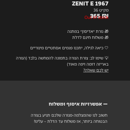
Zenit E 1967
מק״ט 36
365
₪
Out of stock
🎁 נורת ״אדיסון״ במתנה
🎁 משלוח חינם לדלת
🤍 כיאה לגילה, יתכנו פגמים אסתטיים מינוריים
💡
שימו לב: צורת הנורה בתמונה להמחשה בלבד (הנורה
באריזה דומה ויפה מאוד)
יש לכם שאלה?
אפשרויות איסוף ומשלוח
חשוב לנו שהמצלמה-מנורה שלכם תגיע בצורה
הבטוחה ביותר, אז משלוח עד הדלת – עלינו!