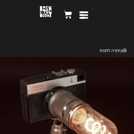
SMENA 1969
בחזרה לחנות