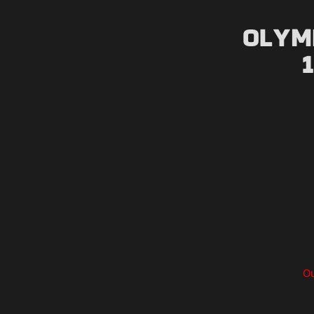
Olym
Ou