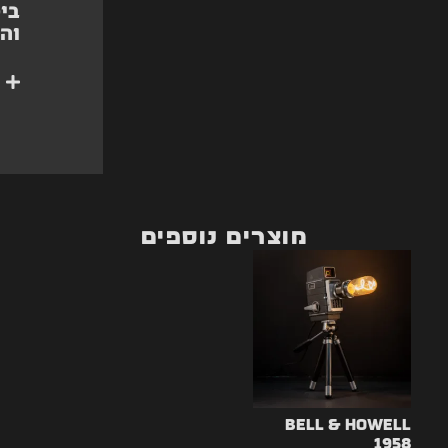
ביט
וה
מוצרים נוספים
Bell & Howell
1958