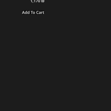
1,170
₪
Add To Cart