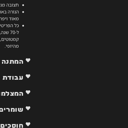
חצובה מגי
הנורה באר
מאוד ויפה 
כל הפריטי
ל-70 ש
קמטוטים, ש
מהיופי.
המתנה 
עבודת י
המצלמות
שומרים 
חוסכים 