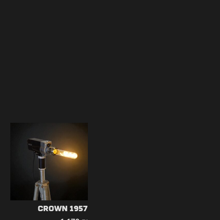
CROWN 1957