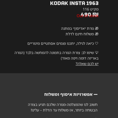
Kodak Insta 1963
מק״ט 116
490
₪
Out of stock
🎁 נורת ״אדיסון״ במתנה
🎁 משלוח חינם לדלת
🤍 כיאה לגילה, יתכנו פגמים אסתטיים מינוריים
💡
שימו לב: צורת הנורה בתמונה להמחשה בלבד (הנורה
באריזה דומה ויפה מאוד)
יש לכם שאלה?
אפשרויות איסוף ומשלוח
חשוב לנו שהמצלמה-מנורה שלכם תגיע בצורה
הבטוחה ביותר, אז משלוח עד הדלת – עלינו!