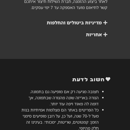
לאחר ביצוע ההזמנה, חברת השילוח תיצור איתכם
קשר לתיאום מועד האספקה עד 7 ימי עסקים.
מדיניות ביטולים והחלפות
אחריות
חשוב לדעת
חצובה מגיעה רק אם מופיעה גם בתמונה.
הנורה באריזה שונה מהנורה שבתמונה, אך
דומה לה מאוד ויפה עוד יותר.
כל הפריטים באתר הם מצלמות אמיתיות בנות
מעל ל-70 שנה, ועל כן, על רובן מופיעים סימני
הזמן: קמטוטים, שריטות, ״מכות״. בעינינו זה
חלק מהיופי.