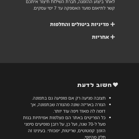
לאחר ביצוע ההזמנה, חברת השילוח תיצור איתכם
קשר לתיאום מועד האספקה עד 7 ימי עסקים.
מדיניות ביטולים והחלפות
אחריות
חשוב לדעת
חצובה מגיעה רק אם מופיעה גם בתמונה.
הנורה באריזה שונה מהנורה שבתמונה, אך
דומה לה מאוד ויפה עוד יותר.
כל הפריטים באתר הם מצלמות אמיתיות בנות
מעל ל-70 שנה, ועל כן, על רובן מופיעים סימני
הזמן: קמטוטים, שריטות, ״מכות״. בעינינו זה
חלק מהיופי.