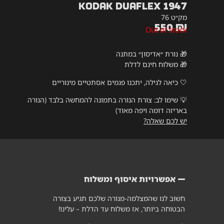
Kodak Duaflex 1947
מק״ט 76
550
₪
Out of stock
🎁 נורת ״אדיסון״ במתנה
🎁 משלוח חינם לדלת
🤍 כיאה לגילה, יתכנו פגמים אסתטיים מינוריים
💡
שימו לב: צורת הנורה בתמונה להמחשה בלבד (הנורה
באריזה דומה ויפה מאוד)
יש לכם שאלה?
אפשרויות איסוף ומשלוח
חשוב לנו שהמצלמה-מנורה שלכם תגיע בצורה
הבטוחה ביותר, אז משלוח עד הדלת – עלינו!