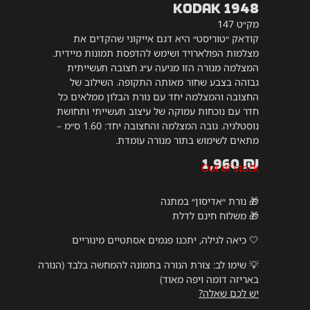
KODAK 1948
מק״ט 147
קודאק ״טוריסט״ היא דגם אייקוני שהקדים את
מצלמות הפולארויד ושימש להדפסת תמונות מיידית.
המצלמה מנורה הזו מגיעה ע״ג חצובה תעשייתית
גבוהה בצבע שחור מאותה התקופה. השילוב של
החצובה והמצלמה יחד עם נורת הבלון ממלאים כל
חדר עם נוכחות עמוקה של עיצוב תעשייתי ותחושת
נוסטלגיה. גובה המצלמה והחצובה יחד: 1.60 ס״מ –
מתאים לשימוש בתור מנורה עומדת.
1,960
₪
Out of stock
🎁 נורת ״אדיסון״ במתנה
🎁 משלוח חינם לדלת
🤍 כיאה לגילה, יתכנו פגמים אסתטיים מינוריים
💡
שימו לב: צורת הנורה בתמונה להמחשה בלבד (הנורה
באריזה דומה ויפה מאוד)
יש לכם שאלה?