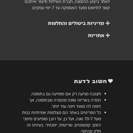
לאחר ביצוע ההזמנה, חברת השילוח תיצור איתכם
קשר לתיאום מועד האספקה עד 7 ימי עסקים.
מדיניות ביטולים והחלפות
אחריות
חשוב לדעת
חצובה מגיעה רק אם מופיעה גם בתמונה.
הנורה באריזה שונה מהנורה שבתמונה, אך
דומה לה מאוד ויפה עוד יותר.
כל הפריטים באתר הם מצלמות אמיתיות בנות
מעל ל-70 שנה, ועל כן, על רובן מופיעים סימני
הזמן: קמטוטים, שריטות, ״מכות״. בעינינו זה
חלק מהיופי.