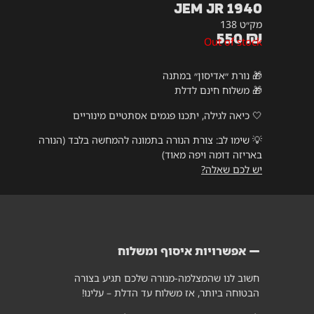
Jem JR 1940
מק״ט 138
550
₪
Out of stock
🎁 נורת ״אדיסון״ במתנה
🎁 משלוח חינם לדלת
🤍 כיאה לגילה, יתכנו פגמים אסתטיים מינוריים
💡
שימו לב: צורת הנורה בתמונה להמחשה בלבד (הנורה
באריזה דומה ויפה מאוד)
יש לכם שאלה?
אפשרויות איסוף ומשלוח
חשוב לנו שהמצלמה-מנורה שלכם תגיע בצורה
הבטוחה ביותר, אז משלוח עד הדלת – עלינו!