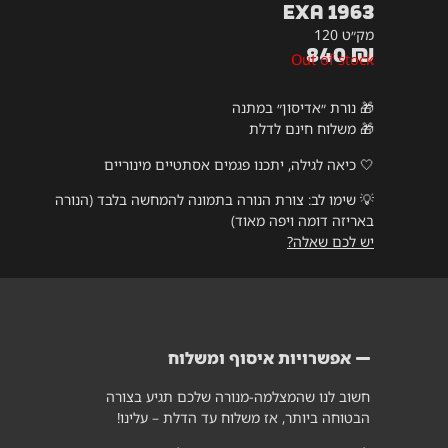
Exa 1963
מק״ט 120
840
₪
Out of stock
🎁 נורת ״אדיסון״ במתנה
🎁 משלוח חינם לדלת
🤍 כיאה לגילה, יתכנו פגמים אסתטיים מינוריים
💡
שימו לב: צורת הנורה בתמונה להמחשה בלבד (הנורה
באריזה דומה ויפה מאוד)
יש לכם שאלה?
אפשרויות איסוף ומשלוח
חשוב לנו שהמצלמה-מנורה שלכם תגיע בצורה
הבטוחה ביותר, אז משלוח עד הדלת – עלינו!