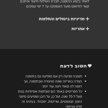
לאחר ביצוע ההזמנה, חברת השילוח תיצור איתכם
קשר לתיאום מועד האספקה עד 7 ימי עסקים.
מדיניות ביטולים והחלפות
אחריות
חשוב לדעת
חצובה מגיעה רק אם מופיעה גם בתמונה.
הנורה באריזה שונה מהנורה שבתמונה, אך
דומה לה מאוד ויפה עוד יותר.
כל הפריטים באתר הם מצלמות אמיתיות בנות
מעל ל-70 שנה, ועל כן, על רובן מופיעים סימני
הזמן: קמטוטים, שריטות, ״מכות״. בעינינו זה
חלק מהיופי.