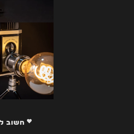
חשוב ל