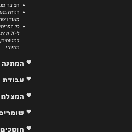
חצובה מגי
הנורה באר
מאוד ויפה 
כל הפריטי
ל-70 ש
קמטוטים, ש
מהיופי.
המתנה 
עבודת י
המצלמות
שומרים 
חוסכים 