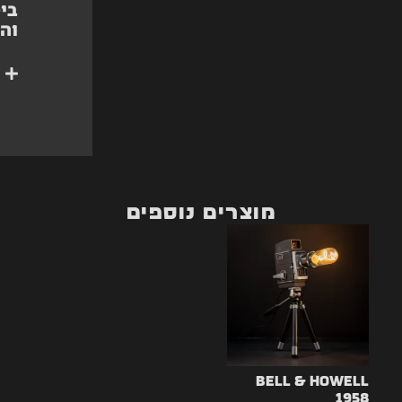
ביט
וה
מוצרים נוספים
Bell & Howell
1958