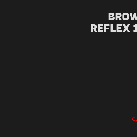
Brow
Reflex 
Ou