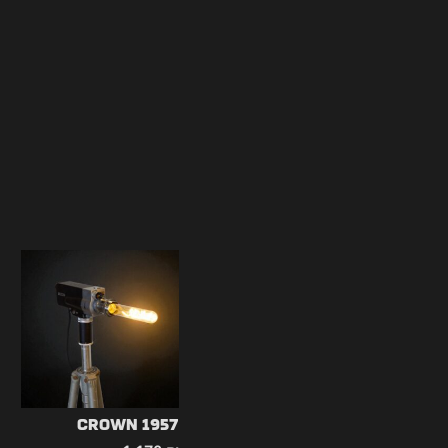
CROWN 1957