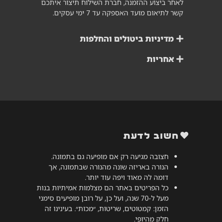
לאחר ביצוע ההזמנה, חברת השילוח תיצור איתכם
קשר לתיאום מועד האספקה עד 7 ימי עסקים.
מדיניות ביטולים והחלפות
אחריות
חשוב לדעת
חצובה מגיעה רק אם מופיעה גם בתמונה.
הנורה באריזה שונה מהנורה שבתמונה, אך
דומה לה מאוד ויפה עוד יותר.
כל הפריטים באתר הם מצלמות אמיתיות בנות
מעל ל-70 שנה, ועל כן, על רובן מופיעים סימני
הזמן: קמטוטים, שריטות, ״מכות״. בעינינו זה
חלק מהיופי.