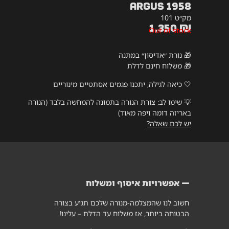
Argus 1958
מק״ט 101
1,350
₪
Out of stock
🎁 נורת ״אדיסון״ במתנה
🎁 משלוח חינם לדלת
🤍 כיאה לגילה, יתכנו פגמים אסתטיים מינוריים
💡
שימו לב: צורת הנורה בתמונה להמחשה בלבד (הנורה
באריזה דומה ויפה מאוד)
יש לכם שאלה?
אפשרויות איסוף ומשלוח
חשוב לנו שהמצלמה-מנורה שלכם תגיע בצורה
הבטוחה ביותר, אז משלוח עד הדלת – עלינו!