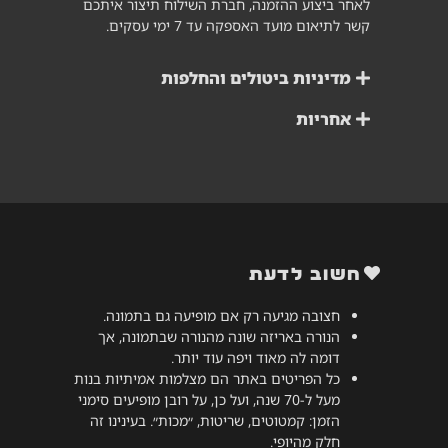
לאחר ביצוע ההזמנה, חברת השילוח תיצור איתכם
קשר לתיאום מועד האספקה עד 7 ימי עסקים.
מדיניות ביטולים והחלפות
אחריות
חשוב לדעת
חצובה מגיעה רק אם מופיעה גם בתמונה.
הנורה באריזה שונה מהנורה שבתמונה, אך
דומה לה מאוד ויפה עוד יותר.
כל הפריטים באתר הם מצלמות אמיתיות בנות
מעל ל-70 שנה, ועל כן, על רובן מופיעים סימני
הזמן: קמטוטים, שריטות, ״מכות״. בעינינו זה
חלק מהיופי.