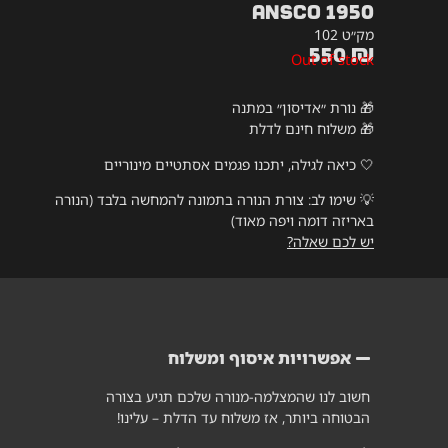
Ansco 1950
מק״ט 102
550
₪
Out of stock
🎁 נורת ״אדיסון״ במתנה
🎁 משלוח חינם לדלת
🤍 כיאה לגילה, יתכנו פגמים אסתטיים מינוריים
💡
שימו לב: צורת הנורה בתמונה להמחשה בלבד (הנורה
באריזה דומה ויפה מאוד)
יש לכם שאלה?
אפשרויות איסוף ומשלוח
חשוב לנו שהמצלמה-מנורה שלכם תגיע בצורה
הבטוחה ביותר, אז משלוח עד הדלת – עלינו!