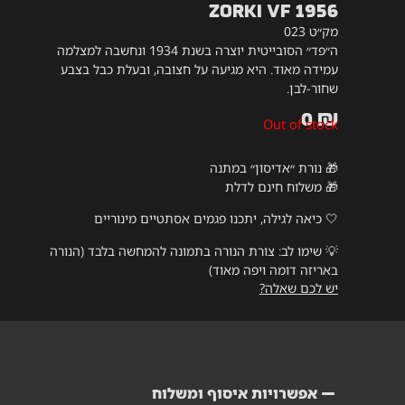
Zorki VF 1956
מק״ט 023
ה״פד״ הסובייטית יוצרה בשנת 1934 ונחשבה למצלמה
עמידה מאוד. היא מגיעה על חצובה, ובעלת כבל בצבע
שחור-לבן.
0
₪
Out of stock
🎁 נורת ״אדיסון״ במתנה
🎁 משלוח חינם לדלת
🤍 כיאה לגילה, יתכנו פגמים אסתטיים מינוריים
💡
שימו לב: צורת הנורה בתמונה להמחשה בלבד (הנורה
באריזה דומה ויפה מאוד)
יש לכם שאלה?
אפשרויות איסוף ומשלוח