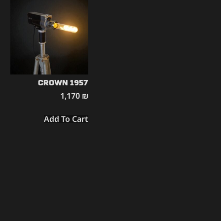
CROWN 1957
1,170
₪
Add To Cart