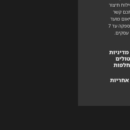
לוח תיצור
כם קשר
אום מועד
האספקה עד 7
 עסקים.
מדיניות
ולים
חלפות
אחריות