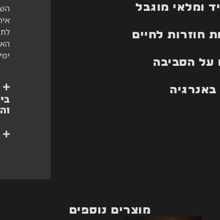
ד ומלאי מוגבל
השי
אית
לתי
 חוזרות לחיים
ימי
על הסביבה
באנרגיה
ביט
וה
מוצרים נוספים