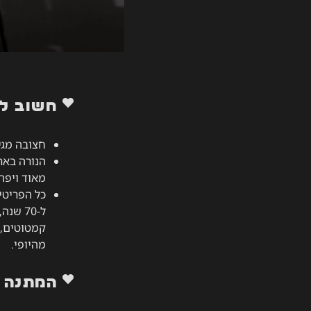
חשוב ל
חצובה מגי
הנורה באר
מאוד ויפה 
כל הפריטי
ל-70 ש
קמטוטים, ש
מהיופי.
המתנה 