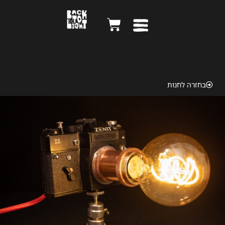
זניט
בחזרה לחנות