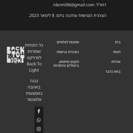
דוא”ל: nbnmi96@gmail.com
הצהרת הנגישות עודכנה ביום: 8 לינואר 2023.
בית
מתנות לצלמים
כל הזכויות
שמורות
חנות
הצהרת נגישות
לפרויקט
אודות
תקנון שימוש,
Back To
ביטולים והחזרות
Light
בואו נדבר
נבנה
באהבה
באמצעות
אלמנטור