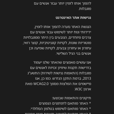
להפוך אותו לזמין יותר עבור אנשים עם
מוגבלות.
נגישות אתר האינטרנט
הנגשת האתר נועדה להפוך אותו לזמין,
ידידותי ונוח יותר לשימוש עבור אנשים עם
צרכים מיוחדים, הנובעים בין היתר ממוגבלויות
מוטוריות שונות, לקויות קוגניטיביות, קוצר רואי,
עיוורון או עיוורון צבעים, לקויות שמיעה וכן
אנשים בני הגיל השלישי.
אנו עושים מאמצים שהאתר שלנו יעמוד
בדרישות תקנות שיוויון זכויות לאנשים עם
מוגבלות (התאמות נגישות לשירות) התשע"ג
2013, ברמת התקן הנדרש. כמו כן, אנו
מיישמים את המלצות מסמך WCAG2.0 מאת
ארגון W3C.
תיקונים והתאמות שבוצעו:
* האתר מותאם לדפדפנים הנפוצים
* האתר מותאם לשימוש בטלפון הסלולרי.
* האתר מותאם לתצוגה תואמת מגוון מסכים